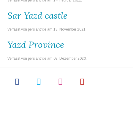
Verfasst von persiantrips am
14. Februar 2022
.
Sar Yazd castle
Verfasst von persiantrips am
13. November 2021
.
Yazd Province
Verfasst von persiantrips am
08. Dezember 2020
.