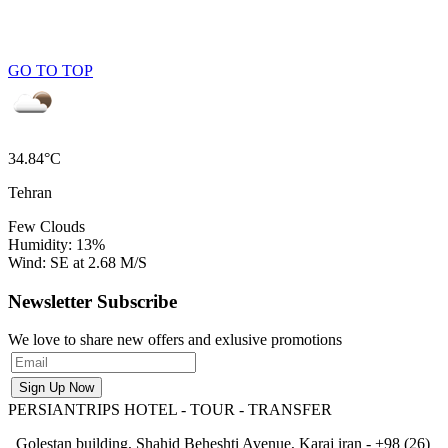
GO TO TOP
34.84°C
Tehran
Few Clouds
Humidity: 13%
Wind: SE at 2.68 M/S
Newsletter Subscribe
We love to share new offers and exlusive promotions
PERSIANTRIPS
HOTEL - TOUR - TRANSFER
Golestan building, Shahid Beheshti Avenue, Karaj iran - +98 (26)