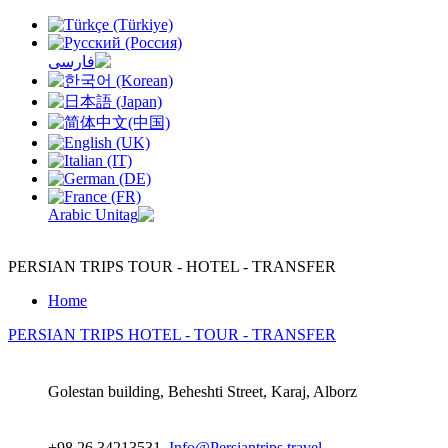
PERSIAN TRIPS
TOUR - HOTEL - TRANSFER
Home
PERSIAN TRIPS
HOTEL - TOUR - TRANSFER
Golestan building, Beheshti Street, Karaj, Alborz
+98 26 34213531,
Info@Persiantrips.travel