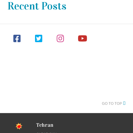
Recent Posts
GO TO TOP
Tehran