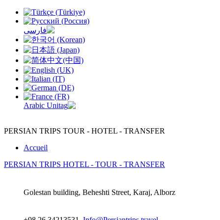
PERSIAN TRIPS
TOUR - HOTEL - TRANSFER
Accueil
PERSIAN TRIPS
HOTEL - TOUR - TRANSFER
Golestan building, Beheshti Street, Karaj, Alborz
+98 26 34213531,
Info@Persiantrips.travel