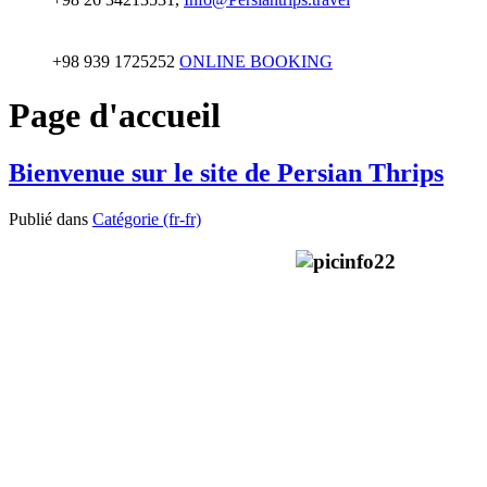
+98 939 1725252
ONLINE BOOKING
Page d'accueil
Bienvenue sur le site de Persian Thrips
Publié dans
Catégorie (fr-fr)