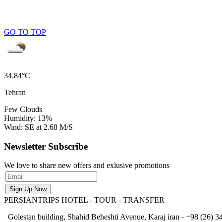
GO TO TOP
34.84°C
Tehran
Few Clouds
Humidity: 13%
Wind: SE at 2.68 M/S
Newsletter Subscribe
We love to share new offers and exlusive promotions
PERSIANTRIPS
HOTEL - TOUR - TRANSFER
Golestan building, Shahid Beheshti Avenue, Karaj iran - +98 (26) 34