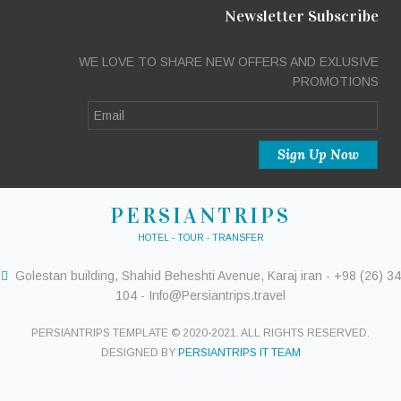
Newsletter Subscribe
WE LOVE TO SHARE NEW OFFERS AND EXLUSIVE
PROMOTIONS
PERSIANTRIPS
HOTEL - TOUR - TRANSFER
Golestan building, Shahid Beheshti Avenue, Karaj iran - +98 (26) 34
104 - Info@Persiantrips.travel
PERSIANTRIPS TEMPLATE © 2020-2021. ALL RIGHTS RESERVED.
DESIGNED BY
PERSIANTRIPS IT TEAM